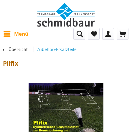
Menü
Übersicht
Zubehör+Ersatzteile
Plifix