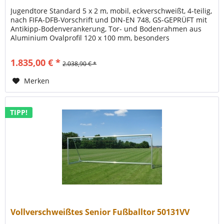
Jugendtore Standard 5 x 2 m, mobil, eckverschweißt, 4-teilig,
nach FIFA-DFB-Vorschrift und DIN-EN 748, GS-GEPRÜFT mit
Antikipp-Bodenverankerung, Tor- und Bodenrahmen aus
Aluminium Ovalprofil 120 x 100 mm, besonders
verwindungssteif durch...
1.835,00 € *
2.038,90 € *
Merken
TIPP!
Vollverschweißtes Senior Fußballtor 50131VV