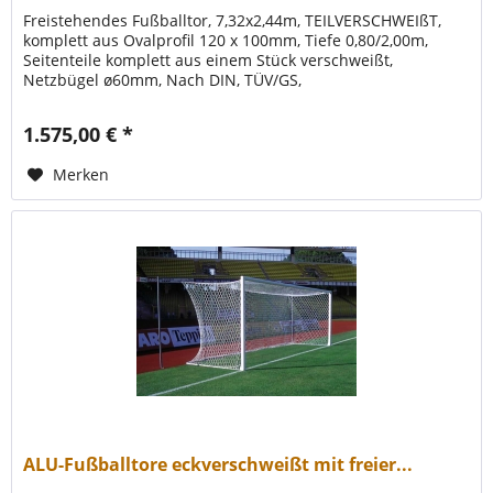
Freistehendes Fußballtor, 7,32x2,44m, TEILVERSCHWEIßT,
komplett aus Ovalprofil 120 x 100mm, Tiefe 0,80/2,00m,
Seitenteile komplett aus einem Stück verschweißt,
Netzbügel ø60mm, Nach DIN, TÜV/GS,
1.575,00 € *
Merken
ALU-Fußballtore eckverschweißt mit freier...