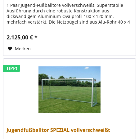
1 Paar Jugend-Fußballtore vollverschweißt. Superstabile
Ausführung durch eine robuste Konstruktion aus
dickwandigem Aluminium-Ovalprofil 100 x 120 mm,
mehrfach verstärkt. Die Netzbügel sind aus Alu-Rohr 40 x 4
mm. Das ganze Tor ist in...
2.125,00 € *
Merken
TIPP!
Jugendfußballtor SPEZIAL vollverschweißt