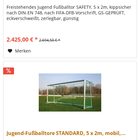
Freistehendes Jugend Fußballtor SAFETY, 5 x 2m, kippsicher
nach DIN-EN 748, nach FIFA-DFB-Vorschrift, GS-GEPRÜFT,
eckverschweißt, zerlegbar, günstig
2.425,00 € *
2.694,50 € *
Merken
Jugend-Fußballtore STANDARD, 5 x 2m, mobil,...