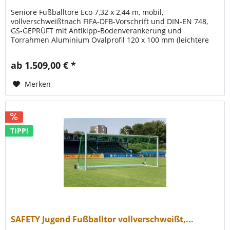
Seniore Fußballtore Eco 7,32 x 2,44 m, mobil,
vollverschweißtnach FIFA-DFB-Vorschrift und DIN-EN 748,
GS-GEPRÜFT mit Antikipp-Bodenverankerung und
Torrahmen Aluminium Ovalprofil 120 x 100 mm (leichtere
Bauweise), besonders...
ab 1.509,00 € *
Merken
TIPP!
SAFETY Jugend Fußballtor vollverschweißt,...