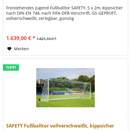
Freistehendes Jugend Fußballtor SAFETY, 5 x 2m, kippsicher
nach DIN-EN 748, nach FIFA-DFB-Vorschrift, GS-GEPRÜFT,
vollverschweißt, zerlegbar, günstig
1.639,00 € *
1.821,10 € *
Merken
TIPP!
SAFETY Fußballtor vollverschweißt, kippsicher