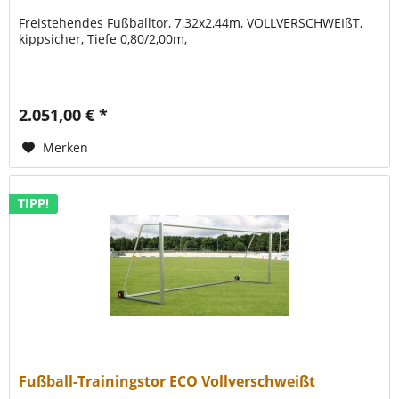
Freistehendes Fußballtor, 7,32x2,44m, VOLLVERSCHWEIßT,
kippsicher, Tiefe 0,80/2,00m,
2.051,00 € *
Merken
TIPP!
Fußball-Trainingstor ECO Vollverschweißt