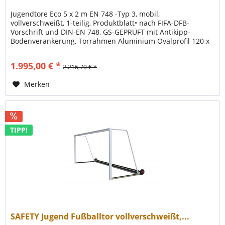
Jugendtore Eco 5 x 2 m EN 748 -Typ 3, mobil,
vollverschweißt, 1-teilig, Produktblatt• nach FIFA-DFB-
Vorschrift und DIN-EN 748, GS-GEPRÜFT mit Antikipp-
Bodenverankerung, Torrahmen Aluminium Ovalprofil 120 x
100 mm (leichtere Bauweise),...
1.995,00 € *
2.216,70 € *
Merken
TIPP!
SAFETY Jugend Fußballtor vollverschweißt,...