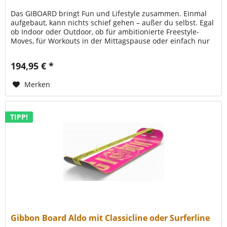
Das GIBOARD bringt Fun und Lifestyle zusammen. Einmal
aufgebaut, kann nichts schief gehen – außer du selbst. Egal
ob Indoor oder Outdoor, ob für ambitionierte Freestyle-
Moves, für Workouts in der Mittagspause oder einfach nur
zum Spaß...
194,95 € *
Merken
TIPP!
Gibbon Board Aldo mit Classicline oder Surferline