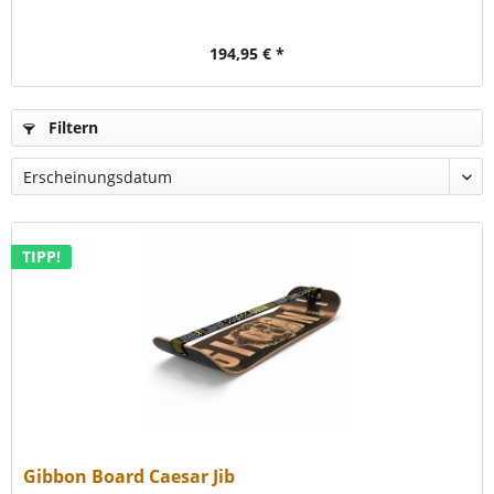
194,95 € *
Filtern
TIPP!
Gibbon Board Caesar Jib