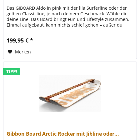
Das GIBOARD Aldo in pink mit der lila Surferline oder der
gelben Classicline, je nach deinem Geschmack. Wähle dir
deine Line. Das Board bringt Fun und Lifestyle zusammen.
Einmal aufgebaut, kann nichts schief gehen – außer du
selbst. Egal...
199,95 € *
Merken
TIPP!
Gibbon Board Arctic Rocker mit Jibline oder...