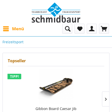
Menü
Freizeitsport
Topseller
TIPP!
Gibbon Board Caesar Jib