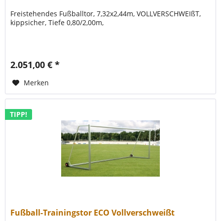
Freistehendes Fußballtor, 7,32x2,44m, VOLLVERSCHWEIßT,
kippsicher, Tiefe 0,80/2,00m,
2.051,00 € *
Merken
TIPP!
Fußball-Trainingstor ECO Vollverschweißt