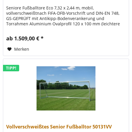
Seniore Fußballtore Eco 7,32 x 2,44 m, mobil,
vollverschweißtnach FIFA-DFB-Vorschrift und DIN-EN 748,
GS-GEPRÜFT mit Antikipp-Bodenverankerung und
Torrahmen Aluminium Ovalprofil 120 x 100 mm (leichtere
Bauweise), besonders...
ab 1.509,00 € *
Merken
TIPP!
Vollverschweißtes Senior Fußballtor 50131VV