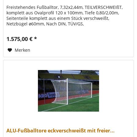
Freistehendes Fußballtor, 7,32x2,44m, TEILVERSCHWEIßT,
komplett aus Ovalprofil 120 x 100mm, Tiefe 0,80/2,00m,
Seitenteile komplett aus einem Stück verschweißt,
Netzbügel ø60mm, Nach DIN, TÜV/GS,
1.575,00 € *
Merken
ALU-Fußballtore eckverschweißt mit freier...