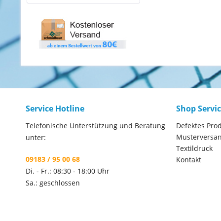
Service Hotline
Shop Servi
Telefonische Unterstützung und Beratung
Defektes Pro
Musterversa
unter:
Textildruck
09183 / 95 00 68
Kontakt
Di. - Fr.: 08:30 - 18:00 Uhr
Sa.: geschlossen