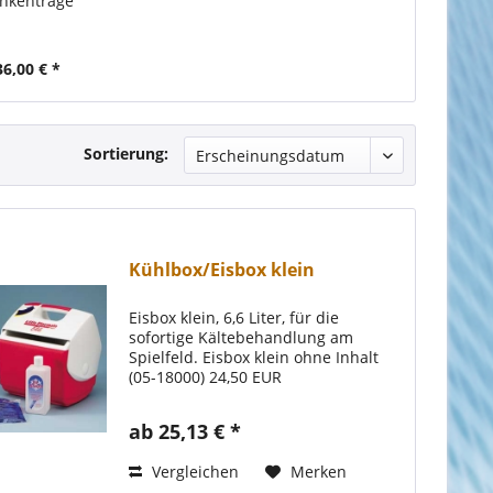
nkentrage
36,00 € *
Sortierung:
Kühlbox/Eisbox klein
Eisbox klein, 6,6 Liter, für die
sofortige Kältebehandlung am
Spielfeld. Eisbox klein ohne Inhalt
(05-18000) 24,50 EUR
ab 25,13 € *
Vergleichen
Merken