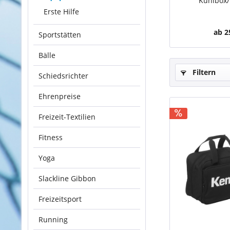
Kühlbox/
Erste Hilfe
ab 2
Sportstätten
Bälle
Filtern
Schiedsrichter
Ehrenpreise
Freizeit-Textilien
Fitness
Yoga
Slackline Gibbon
Freizeitsport
Running