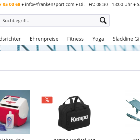
/ 95 00 68
♦
info@frankensport.com
♦
Di. - Fr.: 08:30 - 18:00 Uhr
♦
S
dsrichter
Ehrenpreise
Fitness
Yoga
Slackline G