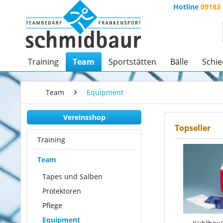
Hotline
09183 
Training
Team
Sportstätten
Bälle
Schie
Team
Equipment
Vereinsshop
Topseller
Training
Team
Tapes und Salben
Protektoren
Pflege
Equipment