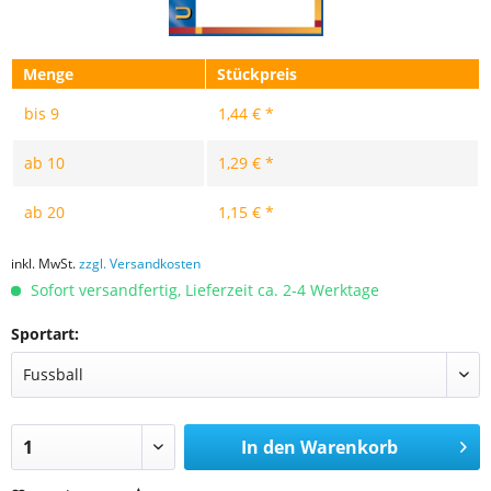
Menge
Stückpreis
bis
9
1,44 € *
ab
10
1,29 € *
ab
20
1,15 € *
inkl. MwSt.
zzgl. Versandkosten
Sofort versandfertig, Lieferzeit ca. 2-4 Werktage
Sportart:
In den
Warenkorb