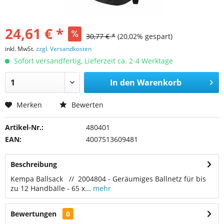
24,61 € *
30,77 € *
(20,02% gespart)
inkl. MwSt.
zzgl. Versandkosten
Sofort versandfertig, Lieferzeit ca. 2-4 Werktage
In den
Warenkorb
Merken
Bewerten
Artikel-Nr.:
480401
EAN:
4007513609481
Beschreibung
Kempa Ballsack // 2004804 - Geräumiges Ballnetz für bis
zu 12 Handbälle - 65 x...
mehr
Bewertungen
0