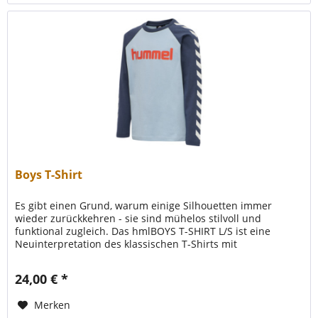
Boys T-Shirt
Es gibt einen Grund, warum einige Silhouetten immer
wieder zurückkehren - sie sind mühelos stilvoll und
funktional zugleich. Das hmlBOYS T-SHIRT L/S ist eine
Neuinterpretation des klassischen T-Shirts mit
Raglanärmeln. Dieses Hummel...
24,00 € *
Merken