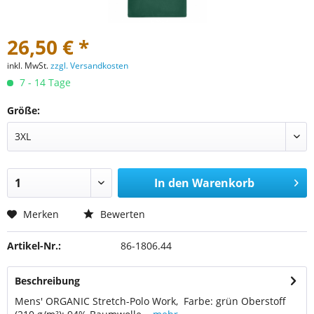
26,50 € *
inkl. MwSt.
zzgl. Versandkosten
7 - 14 Tage
Größe:
In den
Warenkorb
Merken
Bewerten
Artikel-Nr.:
86-1806.44
Beschreibung
Mens' ORGANIC Stretch-Polo Work, Farbe: grün Oberstoff