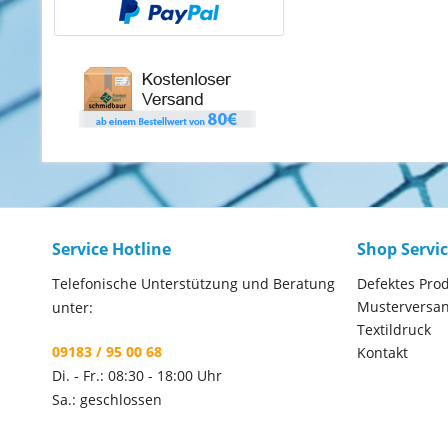
Service Hotline
Shop Servi
Telefonische Unterstützung und Beratung
Defektes Pro
Musterversa
unter:
Textildruck
09183 / 95 00 68
Kontakt
Di. - Fr.: 08:30 - 18:00 Uhr
Sa.: geschlossen