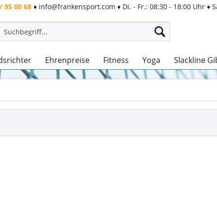
/ 95 00 68
♦
info@frankensport.com
♦
Di. - Fr.: 08:30 - 18:00 Uhr
♦
S
dsrichter
Ehrenpreise
Fitness
Yoga
Slackline G