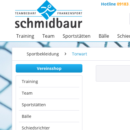
Hotline
09183 
Training
Team
Sportstätten
Bälle
Schie
Sportbekleidung
Torwart
Vereinsshop
Training
Team
Sportstätten
Bälle
Schiedsrichter